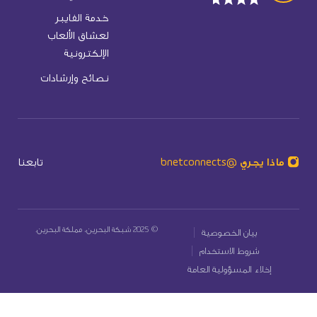
خدمة الفايبر
لعشاق الألعاب
الإلكترونية
نصائح وإرشادات
ماذا يجري @bnetconnects
تابعنا
© 2025 شبكة البحرين، مملكة البحرين.
بيان الخصوصية
شروط الاستخدام
إخلاء المسؤولية العامة