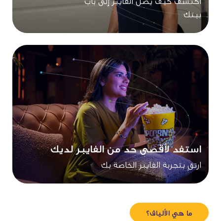
اكتشف كيف يصل الفايبر إلى باب
بيتك
استفد لأقصى حد من الفايبر لديك
ارتقِ بتجربة الفايبر الخاصة بك
ما هي الألياف؟