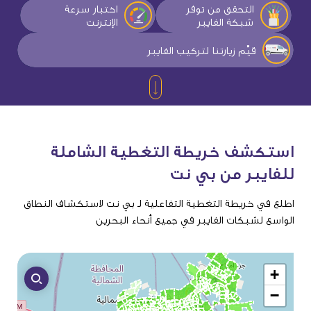
التحقق من توفر
اختبار سرعة
شبكة الفايبر
الإنترنت
قيِّم زيارتنا لتركيب الفايبر
استكشف
خريطة
التغطية
الشاملة
للفايبر
من
بي
نت
اطلع في خريطة التغطية التفاعلية لـ بي نت لاستكشاف النطاق
الواسع لشبكات الفايبر في جميع أنحاء البحرين
+
−