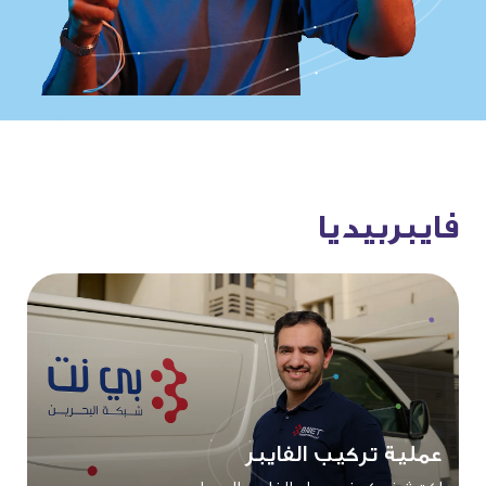
فايبربيديا
عملية تركيب الفايبر