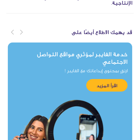
الإنتاجية.
قد يهمك الاطلاع أيضًا على
خدمة الفايبر لمؤثري مواقع التواصل
الاجتماعي
ارتقِ بمحتوى إبداعاتك مع الفايبر !
اقرأ المزيد