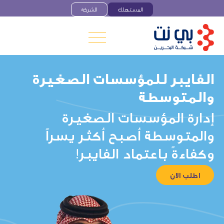
المستهلك
الشركة
الفايبر للمؤسسات الصغيرة
والمتوسطة
إدارة
المؤسسات
الصغيرة
والمتوسطة
أصبح
أكثر
يسراً
وكفاءةً
باعتماد
الفايبر!
اطلب الان