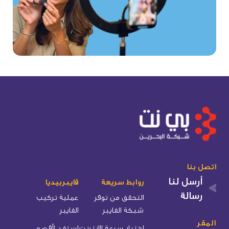
اتصل بنا
أرسل لنا
روابط سريعة
فايبربيديا
رسالة
التحقق من توفر
عملية تركيب
شبكة الفايبر
الفايبر
المقر
اختبار سرعة الإنترنت
استفد لأقصى