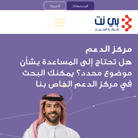
المستهلك
الشركة
مركز الدعم
هل
تحتاج
إلى
المساعدة
بشأن
موضوع
محدد؟
يمكنك
البحث
في
مركز
الدعم
الخاص
بنا